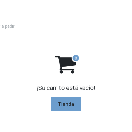
 a pedir
¡Su carrito está vacío!
Tienda