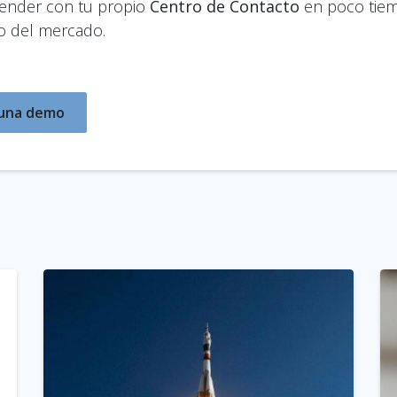
tender con tu propio
Centro de Contacto
en poco tiem
o del mercado.
r una demo