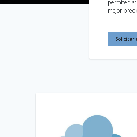
permiten a
mejor preci
Solicita