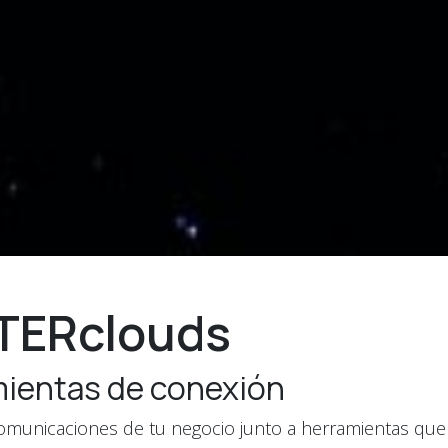
TERclouds
ientas de conexión
 comunicaciones de tu negocio junto a herramientas que